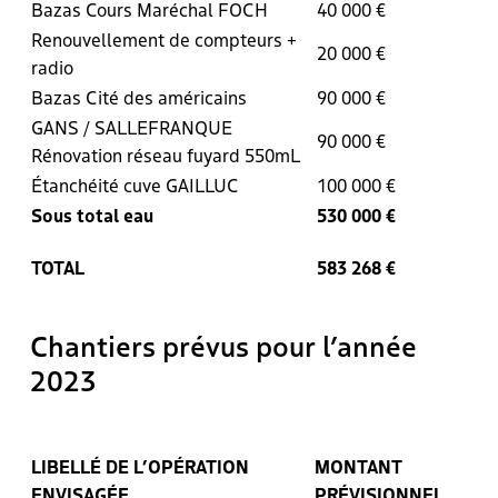
Bazas Cours Maréchal FOCH
40 000 €
Renouvellement de compteurs +
20 000 €
radio
Bazas Cité des américains
90 000 €
GANS / SALLEFRANQUE
90 000 €
Rénovation réseau fuyard 550mL
Étanchéité cuve GAILLUC
100 000 €
Sous total eau
530 000 €
TOTAL
583 268 €
Chantiers prévus pour l’année
2023
LIBELLÉ DE L’OPÉRATION
MONTANT
ENVISAGÉE
PRÉVISIONNEL