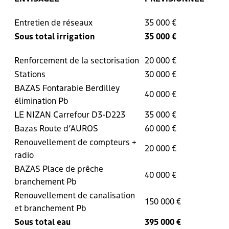
Entretien de réseaux
35 000 €
Sous total irrigation
35 000 €
Renforcement de la sectorisation
20 000 €
Stations
30 000 €
BAZAS Fontarabie Berdilley
40 000 €
élimination Pb
LE NIZAN Carrefour D3-D223
35 000 €
Bazas Route d’AUROS
60 000 €
Renouvellement de compteurs +
20 000 €
radio
BAZAS Place de prêche
40 000 €
branchement Pb
Renouvellement de canalisation
150 000 €
et branchement Pb
Sous total eau
395 000 €