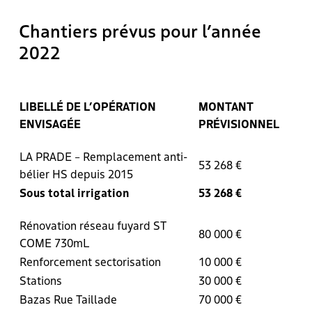
Chantiers prévus pour l’année
2022
LIBELLÉ DE L’OPÉRATION
MONTANT
ENVISAGÉE
PRÉVISIONNEL
LA PRADE – Remplacement anti-
53 268 €
bélier HS depuis 2015
Sous total irrigation
53 268 €
Rénovation réseau fuyard ST
80 000 €
COME 730mL
Renforcement sectorisation
10 000 €
Stations
30 000 €
Bazas Rue Taillade
70 000 €