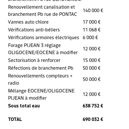
Renouvellement canalisation et
140 000 €
branchement Pb rue de PONTAC
Vannes auto chlore
17 000 €
Vérifications anti-béliers
11 068 €
Vérifications armoires électriques
6 000 €
Forage PIJEAN 3 réglage
12 000 €
OLIGOCENE/EOCENE à modifier
Sectorisation à renforcer
15 000 €
Réfections de branchement Pb
50 000 €
Renouvellements compteurs +
50 000 €
radio
Mélange EOCENE/OLIGOCENE
12 000 €
PIJEAN à modifier
Sous total eau
638 752 €
TOTAL
690 032 €