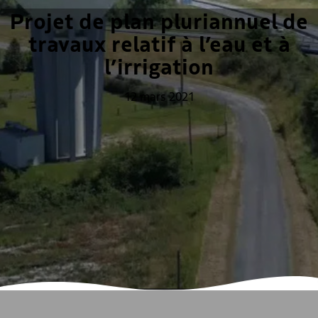
Projet de plan pluriannuel de
travaux relatif à l’eau et à
l’irrigation
12 mars 2021